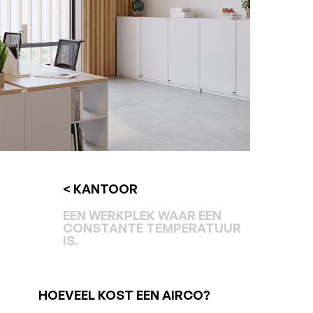
< KANTOOR
EEN WERKPLEK WAAR EEN
CONSTANTE TEMPERATUUR
IS.
HOEVEEL KOST EEN AIRCO?