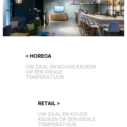
< HORECA
UW ZAAL EN KOUDE KEUKEN
OP EEN IDEALE
TEMPERATUUR.
RETAIL >
UW ZAAL EN KOUDE
KEUKEN OP EEN IDEALE
TEMPERATUUR.