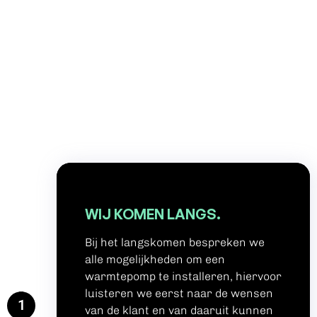
WIJ KOMEN LANGS.
Bij het langskomen bespreken we
alle mogelijkheden om een
warmtepomp te installeren, hiervoor
luisteren we eerst naar de wensen
1
van de klant en van daaruit kunnen