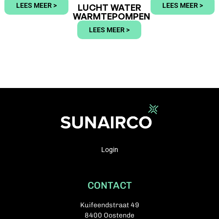
LEES MEER >
LEES MEER >
LUCHT WATER
WARMTEPOMPEN
LEES MEER >
Login
CONTACT
Kuifeendstraat 49
8400 Oostende