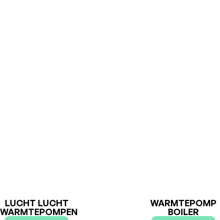
LUCHT
LUCHT
WARMTEPO
WARMTEPOMPEN
BOILER >
LUCHT
>
WATER
WARMTEPOMPEN
>
LUCHT LUCHT
WARMTEPOMP
WARMTEPOMPEN
BOILER